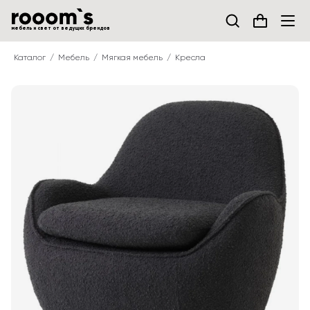
мебель и свет от ведущих брендов
Каталог
Мебель
Мягкая мебель
Кресла