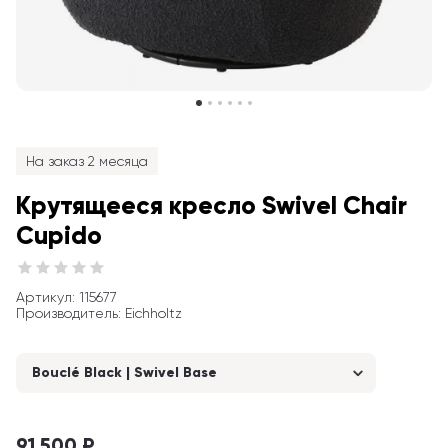
На заказ 2 месяца
Крутящееся кресло Swivel Chair 
Cupido
Артикул
: 
115677
Производитель
:
Eichholtz
Bouclé Black | Swivel Base
91 500 ₽