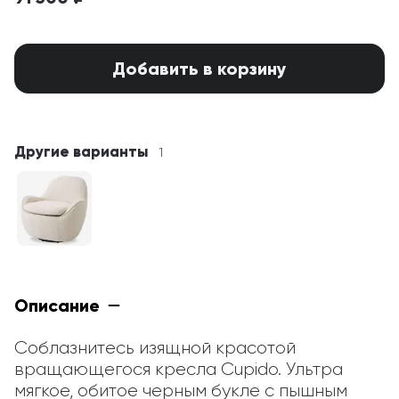
Добавить в корзину
Другие варианты
1
Описание
Соблазнитесь изящной красотой 
вращающегося кресла Cupido. Ультра 
мягкое, обитое черным букле с пышным 