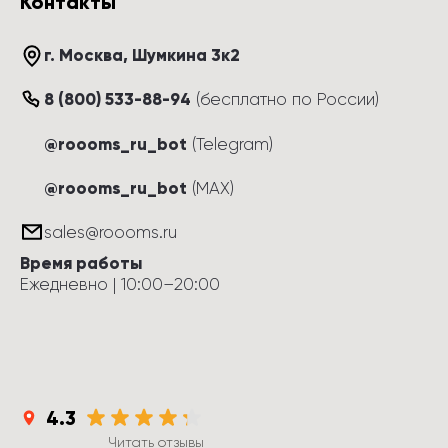
Контакты
г. Москва
, 
Шумкина 3к2
8 (800) 533-88-94
(
бесплатно по России
)
@roooms_ru_bot
(Telegram)
@roooms_ru_bot
(MAX)
sales@roooms.ru
Время работы
Ежедневно
 | 
10:00
–
20:00
4.3
Читать отзывы