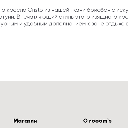
о кресла Cristo из нашей ткани брисбен с иск
ни. Впечатляющий стиль этого изящного кресл
амурным и удобным дополнением к зоне отдыха 
Магазин
О rooom`s