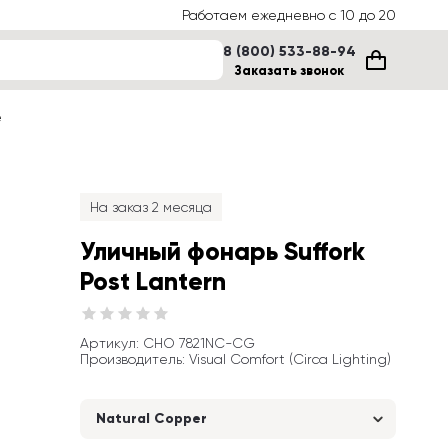
Работаем ежедневно с 10 до 20
8 (800) 533-88-94
Заказать звонок
е
На заказ 2 месяца
Уличный фонарь Suffork 
Post Lantern
Артикул
: 
CHO 7821NC-CG
Производитель
:
Visual Comfort (Circa Lighting)
Natural Copper