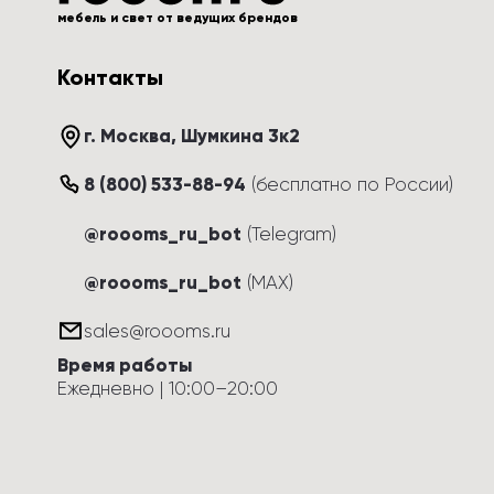
мебель и свет от ведущих брендов
Контакты
г. Москва
, 
Шумкина 3к2
8 (800) 533-88-94
(
бесплатно по России
)
@roooms_ru_bot
(Telegram)
@roooms_ru_bot
(MAX)
sales@roooms.ru
Время работы
Ежедневно
 | 
10:00
–
20:00