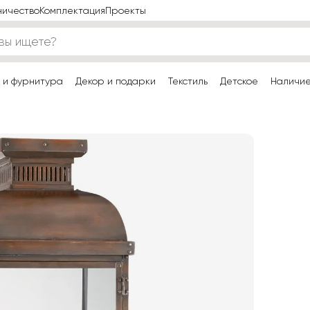
ничество
Комплектация
Проекты
 и фурнитура
Декор и подарки
Текстиль
Детское
Наличи