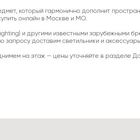
редмет, который гармонично дополнит простран
упить онлайн в Москве и МО.

 Lighting) и другими известными зарубежными 
по запросу доставим светильники и аксессуары, 
нимем на этаж — цены уточняйте в разделе До