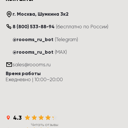
г. Москва
, 
Шумкина 3к2
8 (800) 533-88-94
(
бесплатно по России
)
@roooms_ru_bot
(Telegram)
@roooms_ru_bot
(MAX)
sales@roooms.ru
Время работы
Ежедневно
 | 
10:00
–
20:00
4.3
Читать отзывы