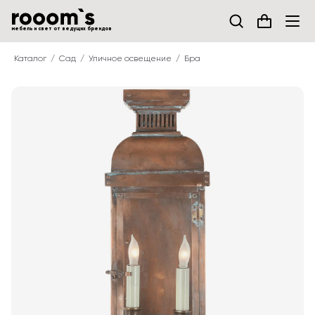
мебель и свет от ведущих брендов
Каталог
Сад
Уличное освещение
Бра