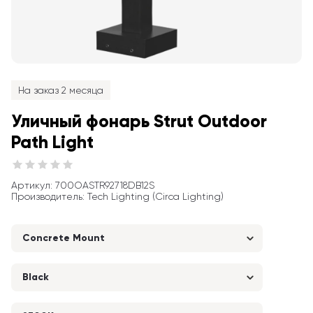
На заказ 2 месяца
Уличный фонарь Strut Outdoor 
Path Light
Артикул
: 
700OASTR92718DB12S
Производитель
:
Tech Lighting (Circa Lighting)
Concrete Mount
Black