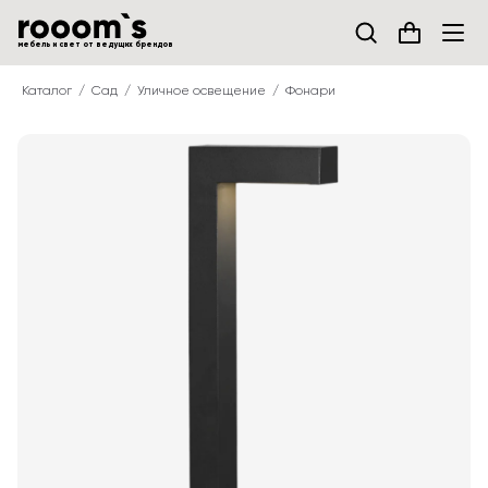
мебель и свет от ведущих брендов
Каталог
Сад
Уличное освещение
Фонари