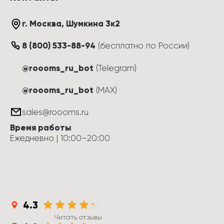
г. Москва
, 
Шумкина 3к2
8 (800) 533-88-94
(
бесплатно по России
)
@roooms_ru_bot
(Telegram)
@roooms_ru_bot
(MAX)
sales@roooms.ru
Время работы
Ежедневно
 | 
10:00
–
20:00
4.3
Читать отзывы