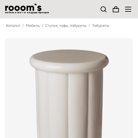
мебель и свет от ведущих брендов
Каталог
Мебель
Стулья, пуфы, табуреты
Табуреты