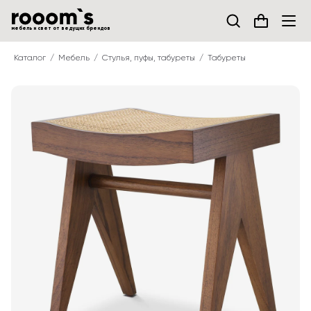
мебель и свет от ведущих брендов
Каталог
Мебель
Стулья, пуфы, табуреты
Табуреты