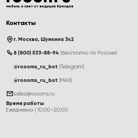
мебель и свет от ведущих брендов
Контакты
г. Москва
, 
Шумкина 3к2
8 (800) 533-88-94
(
бесплатно по России
)
@roooms_ru_bot
(Telegram)
@roooms_ru_bot
(MAX)
sales@roooms.ru
Время работы
Ежедневно
 | 
10:00
–
20:00