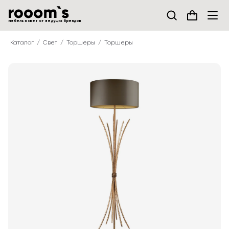
мебель и свет от ведущих брендов
Каталог
Свет
Торшеры
Торшеры