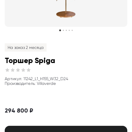
На заказ 2 месяца
Торшер Spiga
Артикул
: 
11242_L1_H155_W32_D24
Производитель
:
Villaverde
294 800 ₽