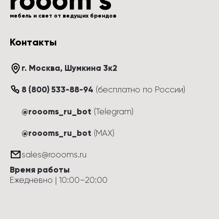
мебель и свет от ведущих брендов
Контакты
г. Москва
, 
Шумкина 3к2
8 (800) 533-88-94
(
бесплатно по России
)
@roooms_ru_bot
(Telegram)
@roooms_ru_bot
(MAX)
sales@roooms.ru
Время работы
Ежедневно
 | 
10:00
–
20:00