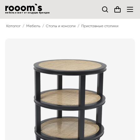
мебель и свет от ведущих брендов
Каталог
Мебель
Столы и консоли
Приставные столики