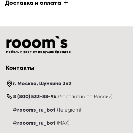
Доставка и оплата
мебель и свет от ведущих брендов
Контакты
г. Москва
, 
Шумкина 3к2
8 (800) 533-88-94
(
бесплатно по России
)
@roooms_ru_bot
(Telegram)
@roooms_ru_bot
(MAX)