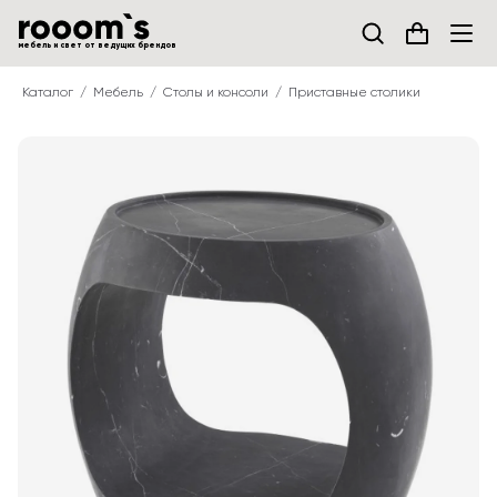
мебель и свет от ведущих брендов
Каталог
Мебель
Столы и консоли
Приставные столики