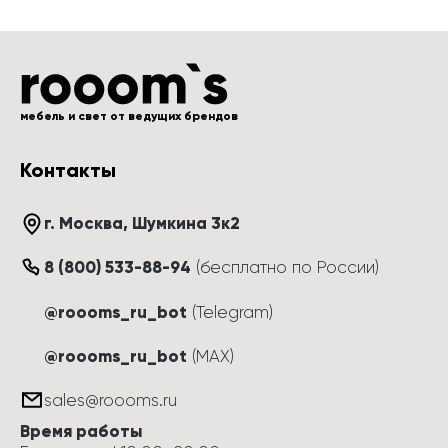
мебель и свет от ведущих брендов
Контакты
г. Москва
, 
Шумкина 3к2
8 (800) 533-88-94
(
бесплатно по России
)
@roooms_ru_bot
(Telegram)
@roooms_ru_bot
(MAX)
sales@roooms.ru
Время работы