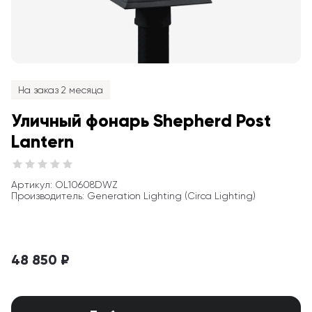
На заказ 2 месяца
Уличный фонарь Shepherd Post 
Lantern
Артикул
: 
OL10608DWZ
Производитель
:
Generation Lighting (Circa Lighting)
48 850 ₽