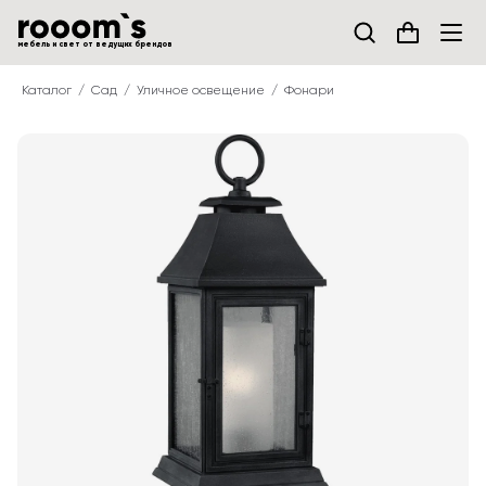
мебель и свет от ведущих брендов
Каталог
Сад
Уличное освещение
Фонари