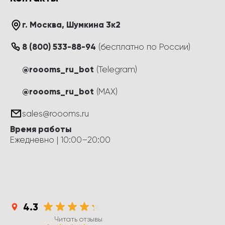
г. Москва
, 
Шумкина 3к2
8 (800) 533-88-94
(
бесплатно по России
)
@roooms_ru_bot
(Telegram)
@roooms_ru_bot
(MAX)
sales@roooms.ru
Время работы
Ежедневно
 | 
10:00
–
20:00
4.3
Читать отзывы