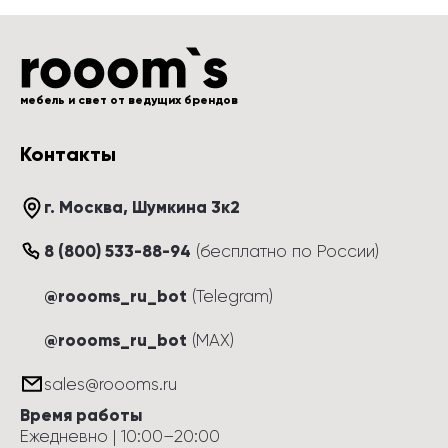
мебель и свет от ведущих брендов
Контакты
г. Москва
, 
Шумкина 3к2
8 (800) 533-88-94
(
бесплатно по России
)
@roooms_ru_bot
(Telegram)
@roooms_ru_bot
(MAX)
sales@roooms.ru
Время работы
Ежедневно
 | 
10:00
–
20:00