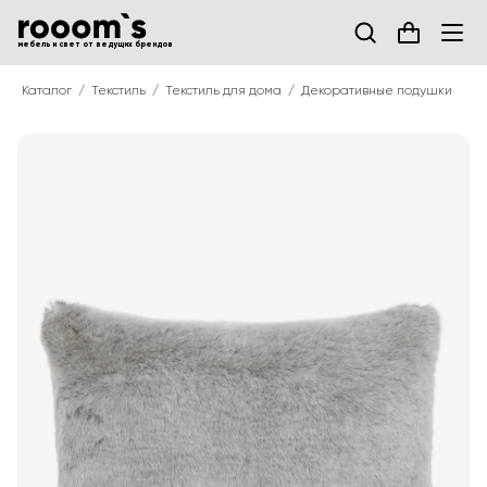
мебель и свет от ведущих брендов
Каталог
Текстиль
Текстиль для дома
Декоративные подушки