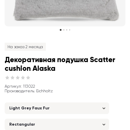
На заказ 2 месяца
Декоративная подушка Scatter 
cushion Alaska
Артикул
: 
113022
Производитель
:
Eichholtz
Light Grey Faux Fur
Rectangular