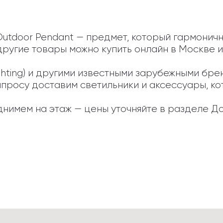
Outdoor Pendant — предмет, который гармоничн
другие товары можно купить онлайн в Москве и
Lighting) и другими известными зарубежными бр
апросу доставим светильники и аксессуары, кот
нимем на этаж — цены уточняйте в разделе До