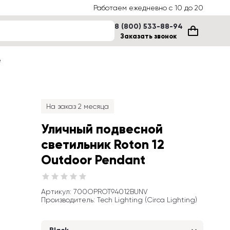
Работаем ежедневно с 10 до 20
8 (800) 533-88-94
Заказать звонок
е
На заказ 2 месяца
Уличный подвесной 
светильник Roton 12 
Outdoor Pendant
Артикул
: 
700OPROT94012BUNV
Производитель
:
Tech Lighting (Circa Lighting)