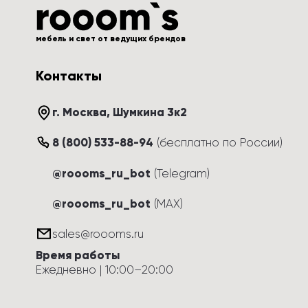
мебель и свет от ведущих брендов
Контакты
г. Москва
, 
Шумкина 3к2
8 (800) 533-88-94
(
бесплатно по России
)
@roooms_ru_bot
(Telegram)
@roooms_ru_bot
(MAX)
sales@roooms.ru
Время работы
Ежедневно
 | 
10:00
–
20:00