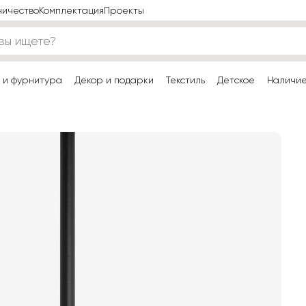
ничество
Комплектация
Проекты
 и фурнитура
Декор и подарки
Текстиль
Детское
Наличи