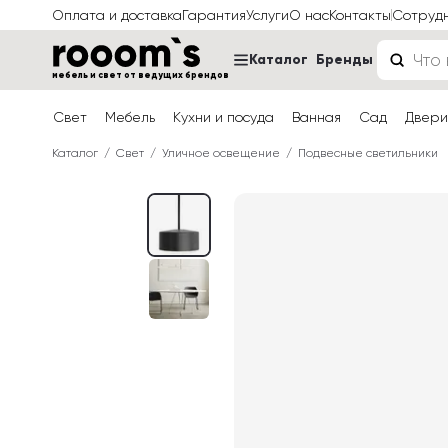
Оплата и доставка
Гарантия
Услуги
О нас
Контакты
Сотруд
Каталог
Бренды
мебель и свет от ведущих брендов
Свет
Мебель
Кухни и посуда
Ванная
Сад
Двери
Каталог
Свет
Уличное освещение
Подвесные светильники