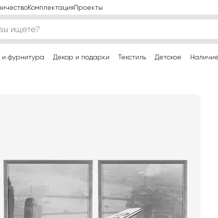
ничество
Комплектация
Проекты
 и фурнитура
Декор и подарки
Текстиль
Детское
Наличи