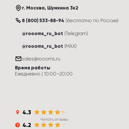
г. Москва
, 
Шумкина 3к2
8 (800) 533-88-94
(
бесплатно по России
)
@roooms_ru_bot
(Telegram)
@roooms_ru_bot
(MAX)
sales@roooms.ru
Время работы
Ежедневно
 | 
10:00
–
20:00
4.3
Читать отзывы
4.2