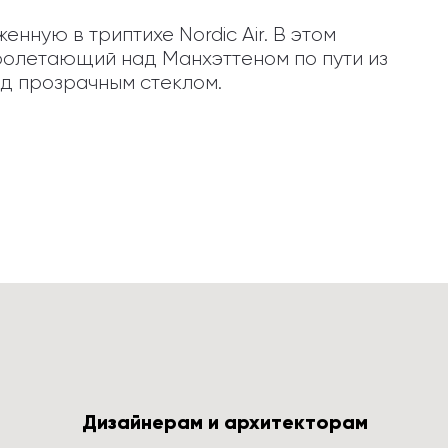
ную в триптихе Nordic Air. В этом 
олетающий над Манхэттеном по пути из 
од прозрачным стеклом.
Дизайнерам и архитекторам