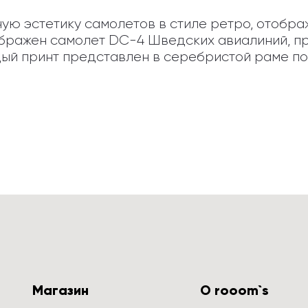
 эстетику самолетов в стиле ретро, отображен
ображен самолет DC-4 Шведских авиалиний, пр
ждый принт представлен в серебристой раме п
Магазин
О rooom`s