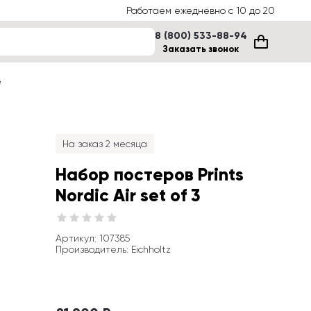
Работаем ежедневно с 10 до 20
8 (800) 533-88-94
Заказать звонок
е
На заказ 2 месяца
Набор постеров Prints 
Nordic Air set of 3
Артикул
: 
107385
Производитель
:
Eichholtz