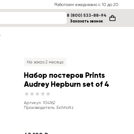
Работаем ежедневно с 10 до 20
8 (800) 533-88-94
Заказать звонок
е
На заказ 2 месяца
Набор постеров Prints 
Audrey Hepburn set of 4
Артикул
: 
104162
Производитель
:
Eichholtz