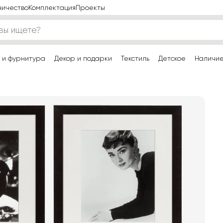
ничество
Комплектация
Проекты
 и фурнитура
Декор и подарки
Текстиль
Детское
Наличи