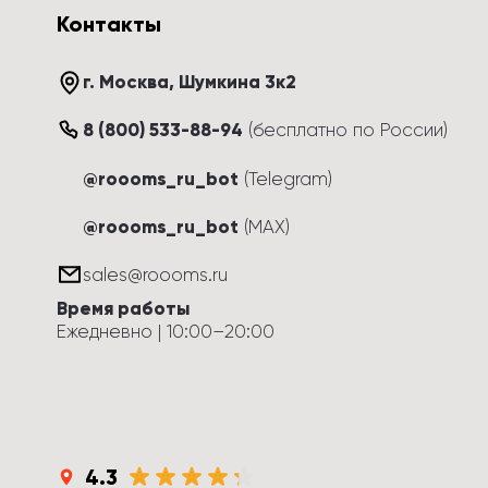
Контакты
г. Москва
, 
Шумкина 3к2
8 (800) 533-88-94
(
бесплатно по России
)
@roooms_ru_bot
(Telegram)
@roooms_ru_bot
(MAX)
sales@roooms.ru
Время работы
Ежедневно
 | 
10:00
–
20:00
4.3