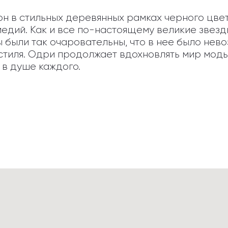
н в стильных деревянных рамках черного цвет
едий. Как и все по-настоящему великие звезды
были так очаровательны, что в нее было нево
стиля. Одри продолжает вдохновлять мир моды,
 в душе каждого.