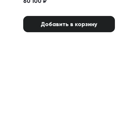
60 100 ₽
Добавить в корзину