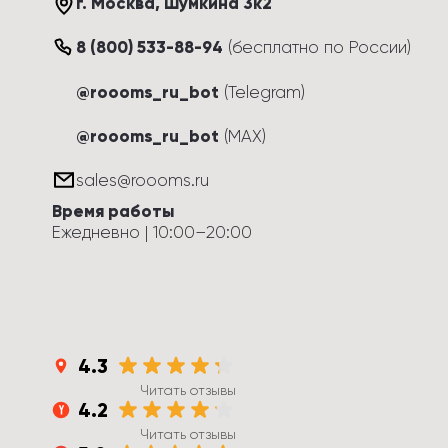
г. Москва
, 
Шумкина 3к2
8 (800) 533-88-94
(
бесплатно по России
)
@roooms_ru_bot
(Telegram)
@roooms_ru_bot
(MAX)
sales@roooms.ru
Время работы
Ежедневно
 | 
10:00
–
20:00
4.3
Читать отзывы
4.2
Читать отзывы