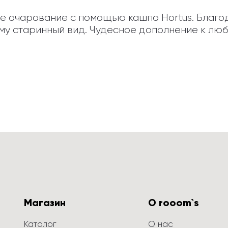
е очарование с помощью кашпо Hortus. Благо
у старинный вид. Чудесное дополнение к люб
Магазин
О rooom`s
Каталог
О нас