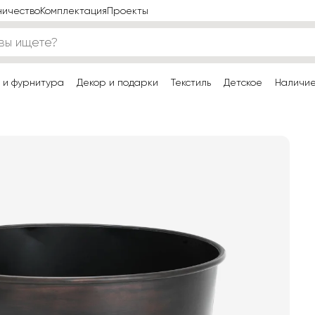
ничество
Комплектация
Проекты
 и фурнитура
Декор и подарки
Текстиль
Детское
Наличи