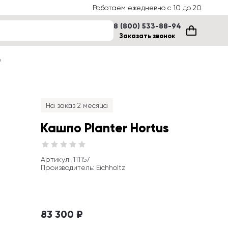
Работаем ежедневно с 10 до 20
8 (800) 533-88-94
Заказать звонок
е
На заказ 2 месяца
Кашпо Planter Hortus
Артикул
: 
111157
Производитель
:
Eichholtz
83 300 ₽