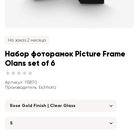
На заказ 2 месяца
Набор фоторамок Picture Frame 
Olans set of 6
Артикул
: 
115870
Производитель
:
Eichholtz
Rose Gold Finish | Clear Glass
S