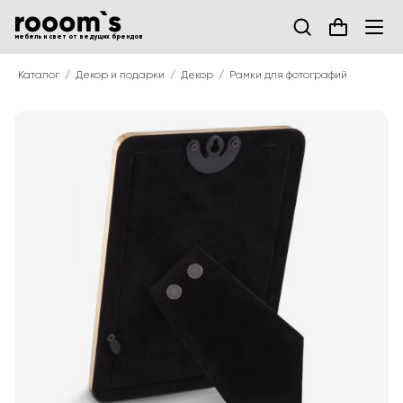
мебель и свет от ведущих брендов
Каталог
Декор и подарки
Декор
Рамки для фотографий