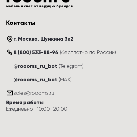
мебель и свет от ведущих брендов
Контакты
г. Москва
, 
Шумкина 3к2
8 (800) 533-88-94
(
бесплатно по России
)
@roooms_ru_bot
(Telegram)
@roooms_ru_bot
(MAX)
sales@roooms.ru
Время работы
Ежедневно
 | 
10:00
–
20:00