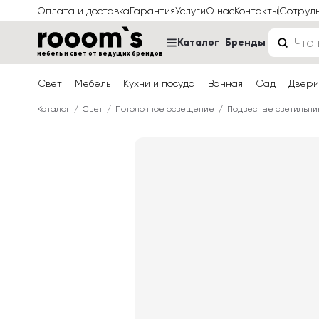
Оплата и доставка
Гарантия
Услуги
О нас
Контакты
Сотруд
Каталог
Бренды
мебель и свет от ведущих брендов
Свет
Мебель
Кухни и посуда
Ванная
Сад
Двери
Каталог
Свет
Потолочное освещение
Подвесные светильни