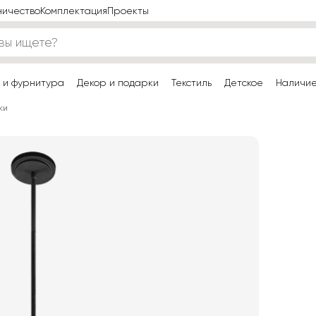
ничество
Комплектация
Проекты
 и фурнитура
Декор и подарки
Текстиль
Детское
Наличи
ки