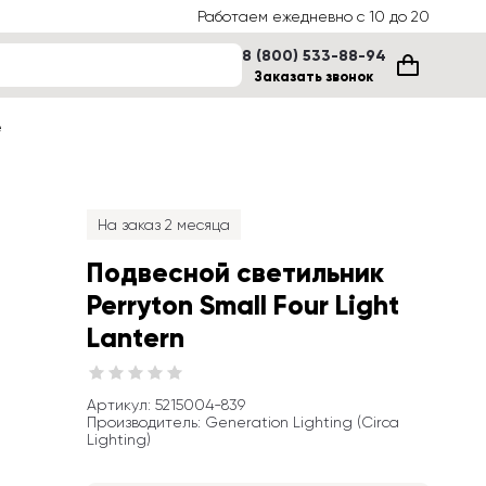
Работаем ежедневно с 10 до 20
8 (800) 533-88-94
Заказать звонок
е
На заказ 2 месяца
Подвесной светильник 
Perryton Small Four Light 
Lantern
Артикул
: 
5215004-839
Производитель
:
Generation Lighting (Circa 
Lighting)