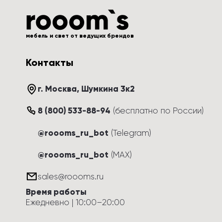
мебель и свет от ведущих брендов
Контакты
г. Москва
, 
Шумкина 3к2
8 (800) 533-88-94
(
бесплатно по России
)
@roooms_ru_bot
(Telegram)
@roooms_ru_bot
(MAX)
sales@roooms.ru
Время работы
Ежедневно
 | 
10:00
–
20:00