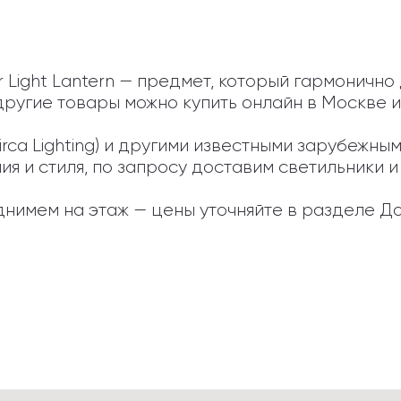
r Light Lantern — предмет, который гармонично
другие товары можно купить онлайн в Москве и
Circa Lighting) и другими известными зарубежн
 и стиля, по запросу доставим светильники и а
нимем на этаж — цены уточняйте в разделе До