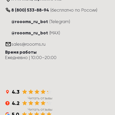
8 (800) 533-88-94
(
бесплатно по России
)
@roooms_ru_bot
(Telegram)
@roooms_ru_bot
(MAX)
sales@roooms.ru
Время работы
Ежедневно
 | 
10:00
–
20:00
4.3
Читать отзывы
4.2
Читать отзывы
5.0