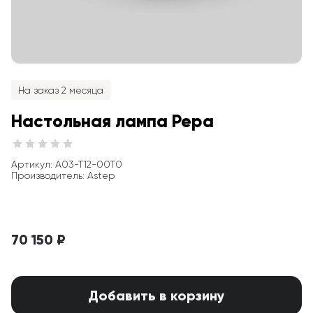
На заказ 2 месяца
Настольная лампа Pepa
Артикул
: 
A03-T12-00T0
Производитель
:
Astep
70 150 ₽
Добавить в корзину