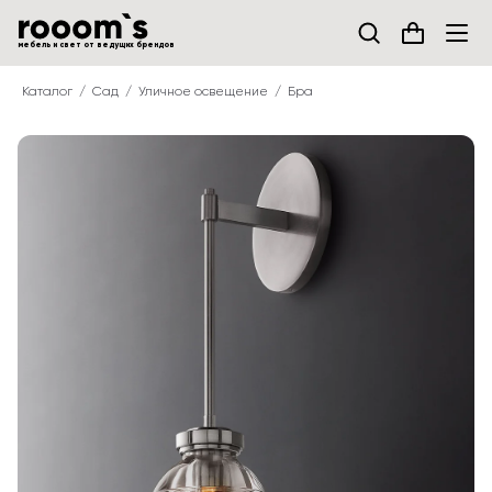
мебель и свет от ведущих брендов
Каталог
Сад
Уличное освещение
Бра