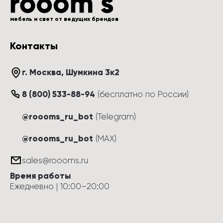
мебель и свет от ведущих брендов
Контакты
г. Москва
, 
Шумкина 3к2
8 (800) 533-88-94
(
бесплатно по России
)
@roooms_ru_bot
(Telegram)
@roooms_ru_bot
(MAX)
sales@roooms.ru
Время работы
Ежедневно
 | 
10:00
–
20:00