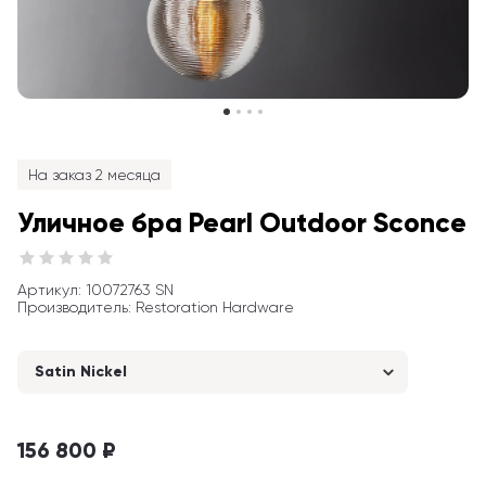
На заказ 2 месяца
Уличное бра Pearl Outdoor Sconce
Артикул
: 
10072763 SN
Производитель
:
Restoration Hardware
Satin Nickel
156 800 ₽