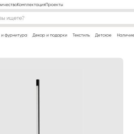
ничество
Комплектация
Проекты
 и фурнитура
Декор и подарки
Текстиль
Детское
Наличи