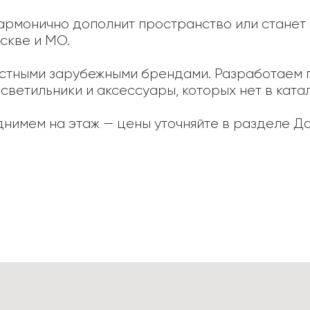
армонично дополнит пространство или станет 
кве и МО.

естными зарубежными брендами. Разработаем 
светильники и аксессуары, которых нет в катало
нимем на этаж — цены уточняйте в разделе До