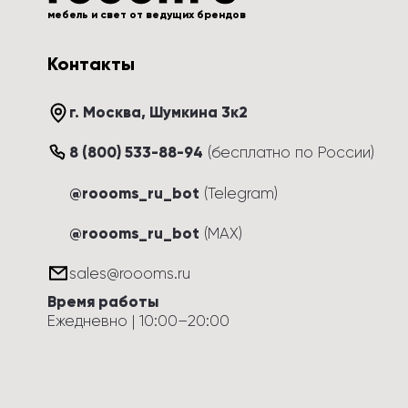
мебель и свет от ведущих брендов
Контакты
г. Москва
, 
Шумкина 3к2
8 (800) 533-88-94
(
бесплатно по России
)
@roooms_ru_bot
(Telegram)
@roooms_ru_bot
(MAX)
sales@roooms.ru
Время работы
Ежедневно
 | 
10:00
–
20:00