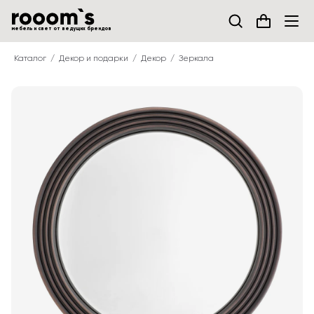
мебель и свет от ведущих брендов
Каталог
Декор и подарки
Декор
Зеркала