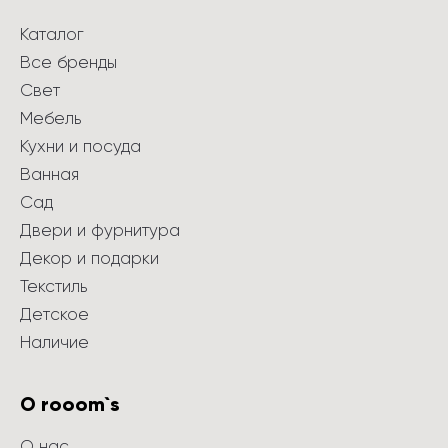
Каталог
Все бренды
Свет
Мебель
Кухни и посуда
Ванная
Сад
Двери и фурнитура
Декор и подарки
Текстиль
Детское
Наличие
О rooom`s
О нас