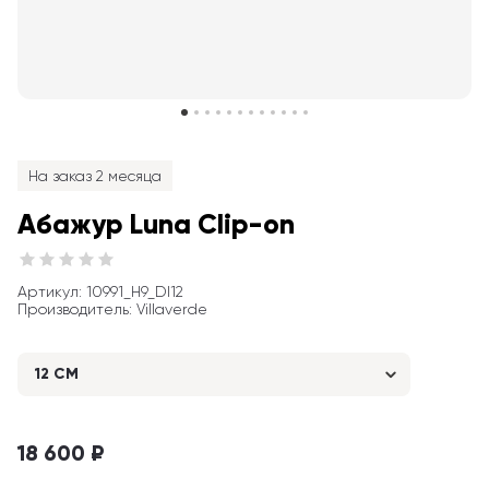
На заказ 2 месяца
Абажур Luna Clip-on
Артикул
: 
10991_H9_DI12
Производитель
:
Villaverde
12 CM
18 600 ₽