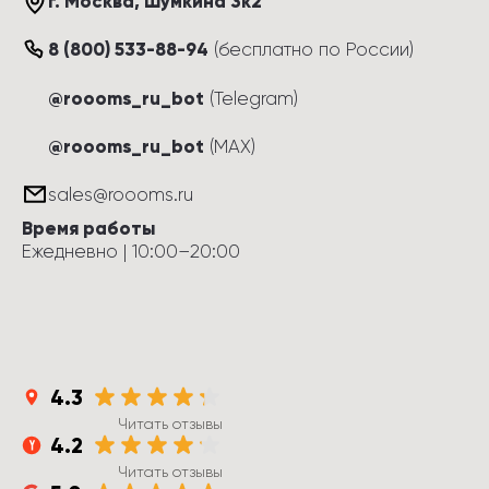
г. Москва
, 
Шумкина 3к2
8 (800) 533-88-94
(
бесплатно по России
)
@roooms_ru_bot
(Telegram)
@roooms_ru_bot
(MAX)
sales@roooms.ru
Время работы
Ежедневно
 | 
10:00
–
20:00
4.3
Читать отзывы
4.2
Читать отзывы