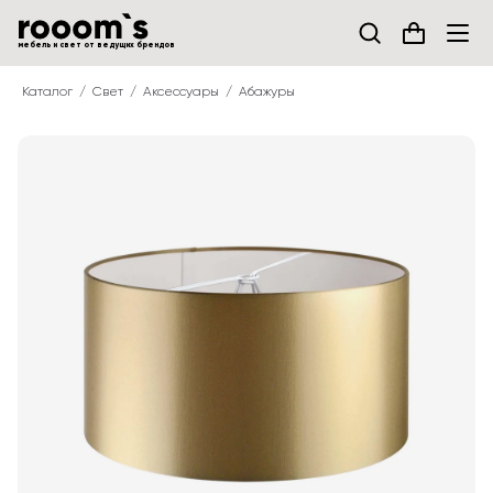
мебель и свет от ведущих брендов
Каталог
Свет
Аксессуары
Абажуры