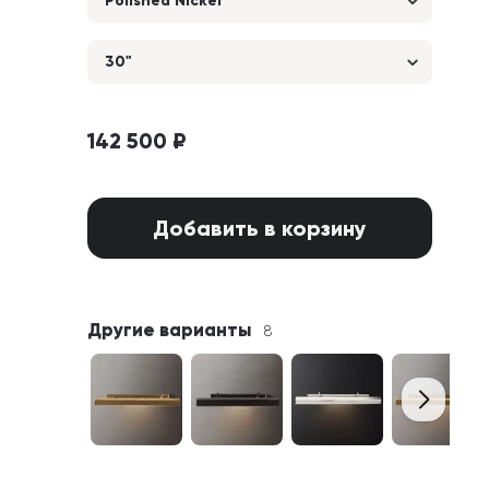
Polished Nickel
30"
142 500 ₽
Добавить в корзину
Другие варианты
8