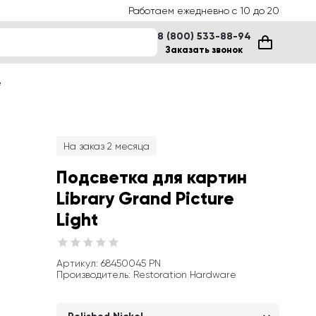
Работаем ежедневно с 10 до 20
8 (800) 533-88-94
Заказать звонок
е
На заказ 2 месяца
Подсветка для картин 
Library Grand Picture 
Light
Артикул
: 
68450045 PN
Производитель
:
Restoration Hardware