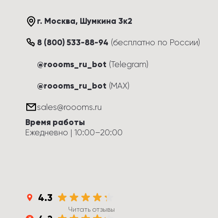
г. Москва
, 
Шумкина 3к2
8 (800) 533-88-94
(
бесплатно по России
)
@roooms_ru_bot
(Telegram)
@roooms_ru_bot
(MAX)
sales@roooms.ru
Время работы
Ежедневно
 | 
10:00
–
20:00
4.3
Читать отзывы