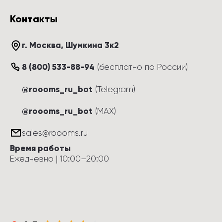
Контакты
г. Москва
, 
Шумкина 3к2
8 (800) 533-88-94
(
бесплатно по России
)
@roooms_ru_bot
(Telegram)
@roooms_ru_bot
(MAX)
sales@roooms.ru
Время работы
Ежедневно
 | 
10:00
–
20:00