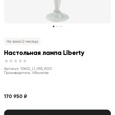
На заказ 2 месяца
Настольная лампа Liberty
Артикул
: 
10602_L1_H55_W20
Производитель
:
Villaverde
170 950 ₽