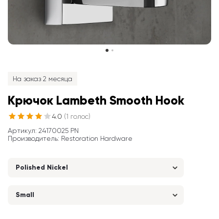
На заказ 2 месяца
Крючок Lambeth Smooth Hook
4.0
(
1
голос
)
Артикул
: 
24170025 PN
Производитель
:
Restoration Hardware
Polished Nickel
Small