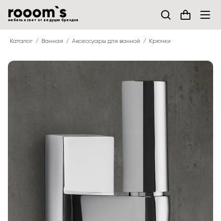
мебель и свет от ведущих брендов
Каталог
Ванная
Аксессуары для ванной
Крючки