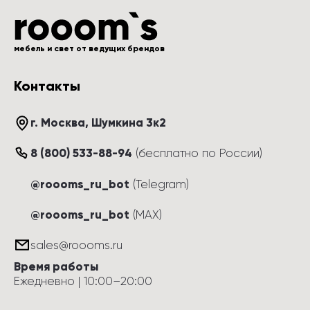
мебель и свет от ведущих брендов
Контакты
г. Москва
, 
Шумкина 3к2
8 (800) 533-88-94
(
бесплатно по России
)
@roooms_ru_bot
(Telegram)
@roooms_ru_bot
(MAX)
sales@roooms.ru
Время работы
Ежедневно
 | 
10:00
–
20:00