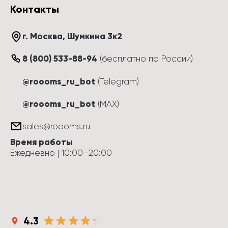
Контакты
г. Москва
, 
Шумкина 3к2
8 (800) 533-88-94
(
бесплатно по России
)
@roooms_ru_bot
(Telegram)
@roooms_ru_bot
(MAX)
sales@roooms.ru
Время работы
Ежедневно
 | 
10:00
–
20:00
4.3