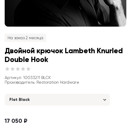
На заказ 2 месяца
Двойной крючок Lambeth Knurled 
Double Hook
Артикул
: 
10033211 BLCK
Производитель
:
Restoration Hardware
Flat Black
17 050 ₽