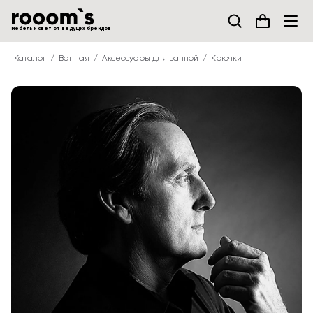
мебель и свет от ведущих брендов
Каталог
Ванная
Аксессуары для ванной
Крючки