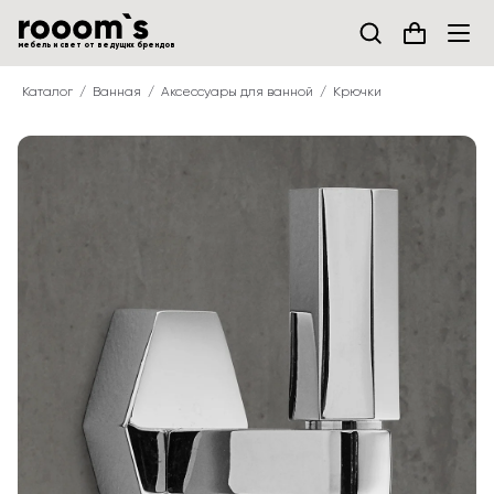
мебель и свет от ведущих брендов
Каталог
Ванная
Аксессуары для ванной
Крючки