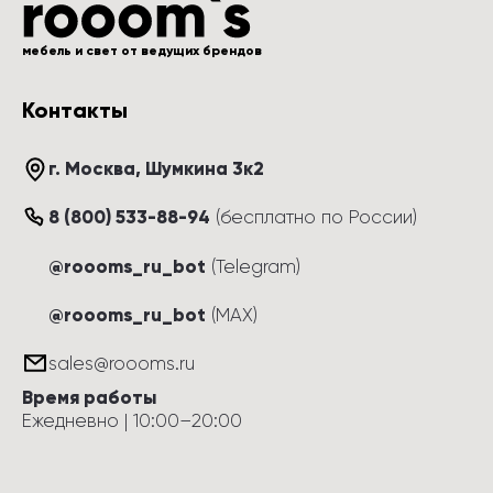
мебель и свет от ведущих брендов
Контакты
г. Москва
, 
Шумкина 3к2
8 (800) 533-88-94
(
бесплатно по России
)
@roooms_ru_bot
(Telegram)
@roooms_ru_bot
(MAX)
sales@roooms.ru
Время работы
Ежедневно
 | 
10:00
–
20:00