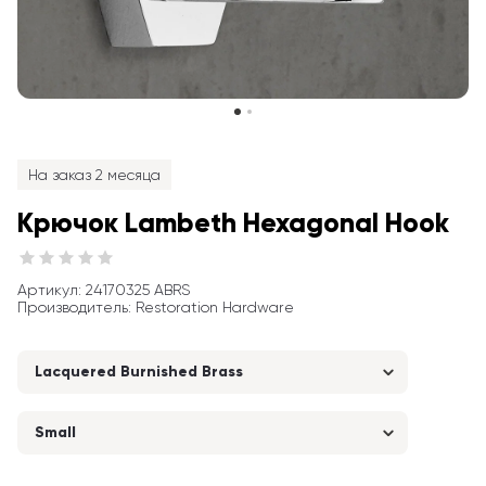
На заказ 2 месяца
Крючок Lambeth Hexagonal Hook
Артикул
: 
24170325 ABRS
Производитель
:
Restoration Hardware
Lacquered Burnished Brass
Small