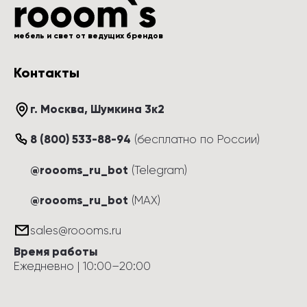
мебель и свет от ведущих брендов
Контакты
г. Москва
, 
Шумкина 3к2
8 (800) 533-88-94
(
бесплатно по России
)
@roooms_ru_bot
(Telegram)
@roooms_ru_bot
(MAX)
sales@roooms.ru
Время работы
Ежедневно
 | 
10:00
–
20:00