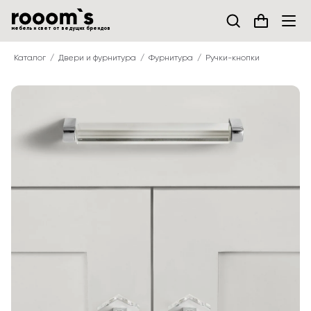
мебель и свет от ведущих брендов
Каталог
Двери и фурнитура
Фурнитура
Ручки-кнопки