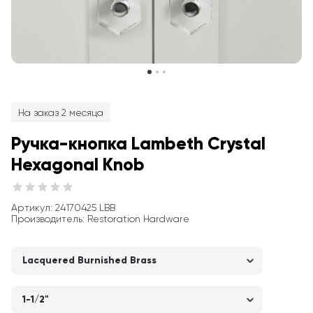
На заказ 2 месяца
Ручка-кнопка Lambeth Crystal 
Hexagonal Knob
Артикул
: 
24170425 LBB
Производитель
:
Restoration Hardware
Lacquered Burnished Brass
1-1/2"