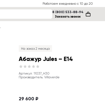
Работаем ежедневно с 10 до 20
8 (800) 533-88-94
Заказать звонок
е
На заказ 2 месяца
Абажур Jules – E14
Артикул
: 
11037_H30
Производитель
:
Villaverde
29 600 ₽