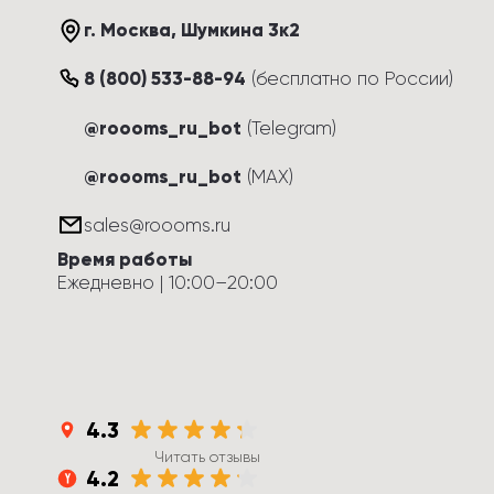
г. Москва
, 
Шумкина 3к2
8 (800) 533-88-94
(
бесплатно по России
)
@roooms_ru_bot
(Telegram)
@roooms_ru_bot
(MAX)
sales@roooms.ru
Время работы
Ежедневно
 | 
10:00
–
20:00
4.3
Читать отзывы
4.2