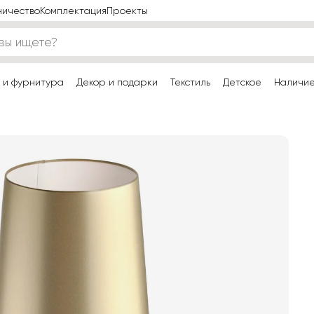
ничество
Комплектация
Проекты
 и фурнитура
Декор и подарки
Текстиль
Детское
Наличи