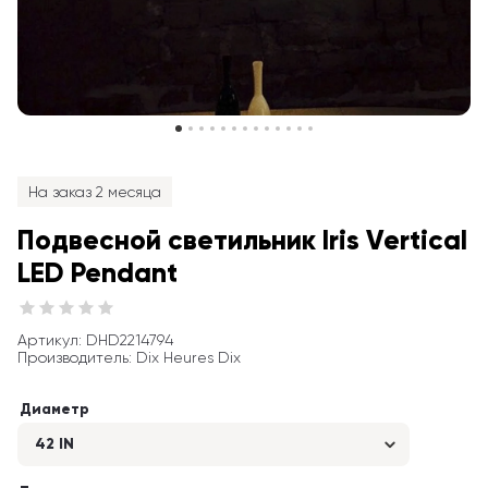
На заказ 2 месяца
Подвесной светильник Iris Vertical 
LED Pendant
Артикул
: 
DHD2214794
Производитель
:
Dix Heures Dix
Диаметр
42 IN