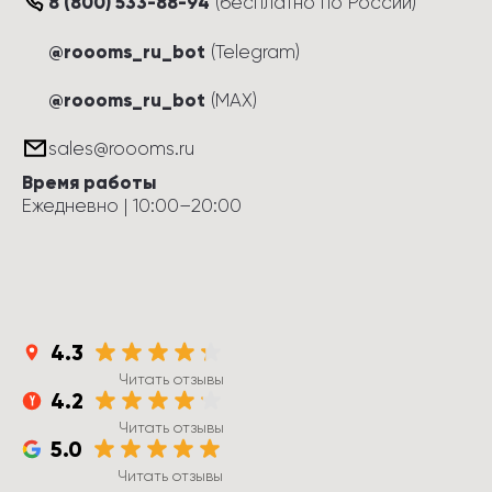
8 (800) 533-88-94
(
бесплатно по России
)
@roooms_ru_bot
(Telegram)
@roooms_ru_bot
(MAX)
sales@roooms.ru
Время работы
Ежедневно
 | 
10:00
–
20:00
4.3
Читать отзывы
4.2
Читать отзывы
5.0
Читать отзывы