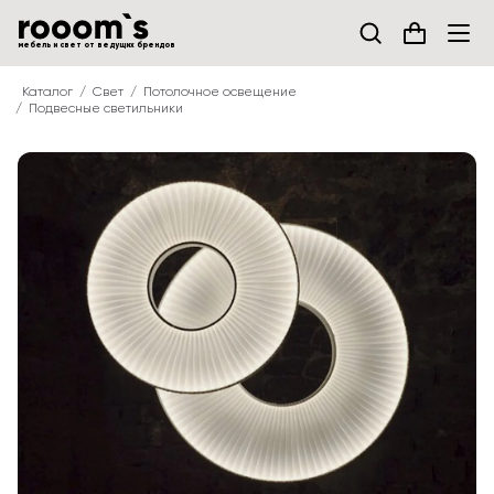
мебель и свет от ведущих брендов
Каталог
Свет
Потолочное освещение
Подвесные светильники