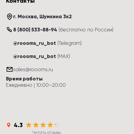
Контакты
г. Москва
, 
Шумкина 3к2
8 (800) 533-88-94
(
бесплатно по России
)
@roooms_ru_bot
(Telegram)
@roooms_ru_bot
(MAX)
sales@roooms.ru
Время работы
Ежедневно
 | 
10:00
–
20:00
4.3
Читать отзывы