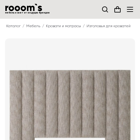
мебель и свет от ведущих брендов
Каталог
Мебель
Кровати и матрасы
Изголовья для кроватей