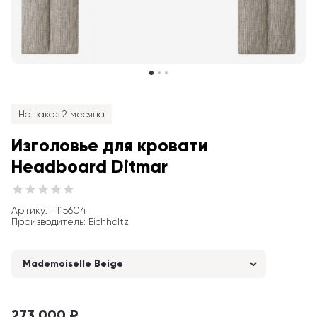
На заказ 2 месяца
Изголовье для кровати 
Headboard Ditmar
Артикул
: 
115604
Производитель
:
Eichholtz
Mademoiselle Beige
273 000 ₽