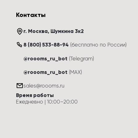
Контакты
г. Москва
, 
Шумкина 3к2
8 (800) 533-88-94
(
бесплатно по России
)
@roooms_ru_bot
(Telegram)
@roooms_ru_bot
(MAX)
sales@roooms.ru
Время работы
Ежедневно
 | 
10:00
–
20:00