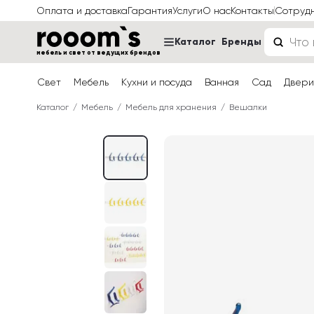
Оплата и доставка
Гарантия
Услуги
О нас
Контакты
Сотруд
Каталог
Бренды
мебель и свет от ведущих брендов
Свет
Мебель
Кухни и посуда
Ванная
Сад
Двери
Каталог
Мебель
Мебель для хранения
Вешалки