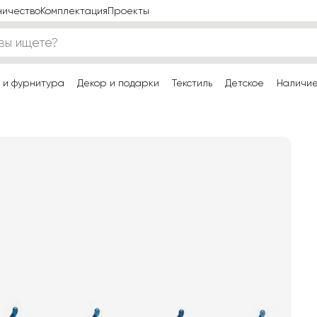
ничество
Комплектация
Проекты
 и фурнитура
Декор и подарки
Текстиль
Детское
Наличи