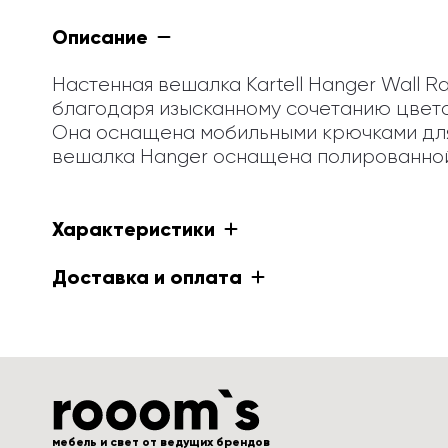
Описание
Настенная вешалка Kartell Hanger Wall R
благодаря изысканному сочетанию цветов
Она оснащена мобильными крючками для
вешалка Hanger оснащена полированной
Характеристики
Доставка и оплата
мебель и свет от ведущих брендов