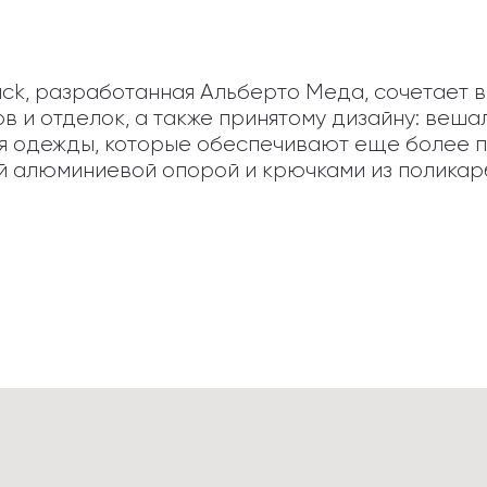
ack, разработанная Альберто Меда, сочетает в
 и отделок, а также принятому дизайну: вешал
 одежды, которые обеспечивают еще более пр
 алюминиевой опорой и крючками из поликар