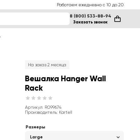
Работаем ежедневно с 10 до 20
8 (800) 533-88-94
Заказать звонок
е
На заказ 2 месяца
Вешалка Hanger Wall 
Rack
Артикул
: 
R099674
Производитель
:
Kartell
Размеры
Large