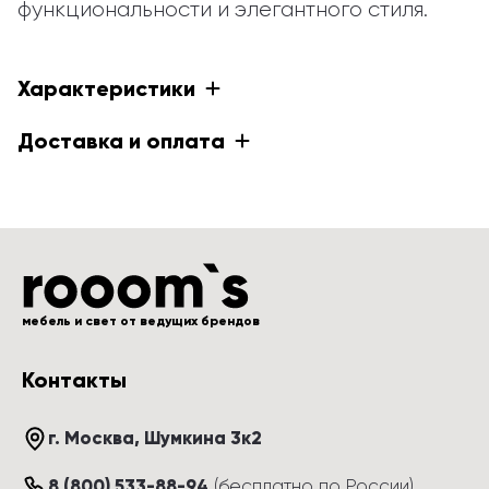
функциональности и элегантного стиля.
Характеристики
Доставка и оплата
мебель и свет от ведущих брендов
Контакты
г. Москва
, 
Шумкина 3к2
8 (800) 533-88-94
(
бесплатно по России
)