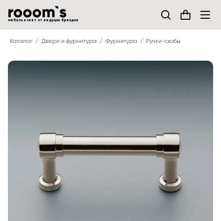
мебель и свет от ведущих брендов
Каталог
Двери и фурнитура
Фурнитура
Ручки-скобы