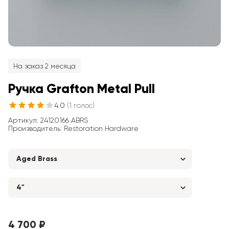
На заказ 2 месяца
Ручка Grafton Metal Pull
4.0
(
1
голос
)
Артикул
: 
24120166 ABRS
Производитель
:
Restoration Hardware
Aged Brass
4"
4 700 ₽