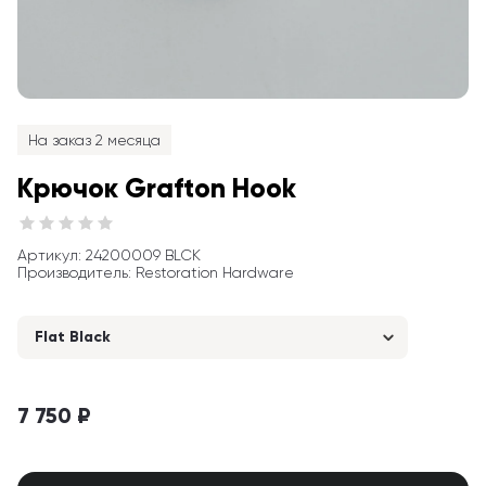
На заказ 2 месяца
Крючок Grafton Hook
Артикул
: 
24200009 BLCK
Производитель
:
Restoration Hardware
Flat Black
7 750 ₽