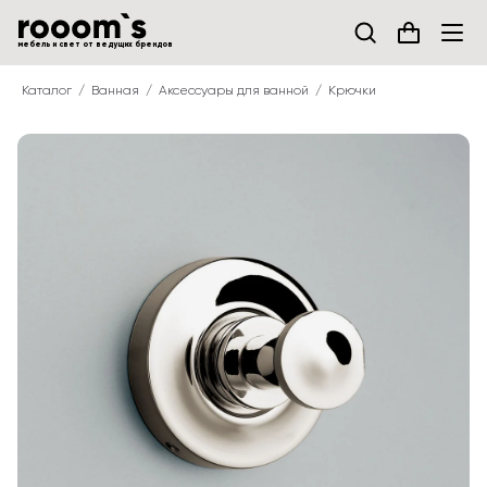
мебель и свет от ведущих брендов
Каталог
Ванная
Аксессуары для ванной
Крючки