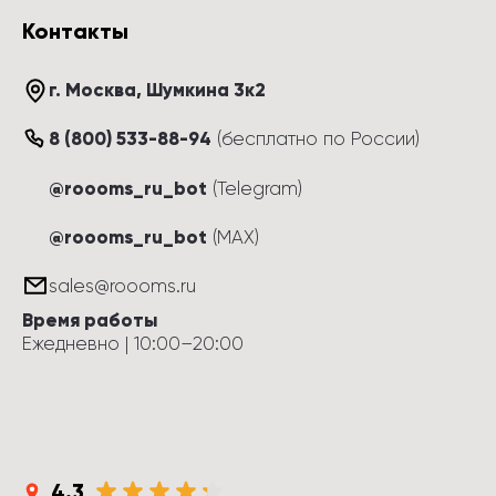
Контакты
г. Москва
, 
Шумкина 3к2
8 (800) 533-88-94
(
бесплатно по России
)
@roooms_ru_bot
(Telegram)
@roooms_ru_bot
(MAX)
sales@roooms.ru
Время работы
Ежедневно
 | 
10:00
–
20:00
4.3