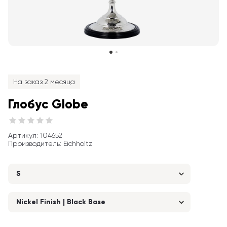
На заказ 2 месяца
Глобус Globe
Артикул
: 
104652
Производитель
:
Eichholtz
S
Nickel Finish | Black Base