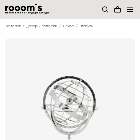
мебель и свет от ведущих брендов
Каталог
Декор и подарки
Декор
Глобусы