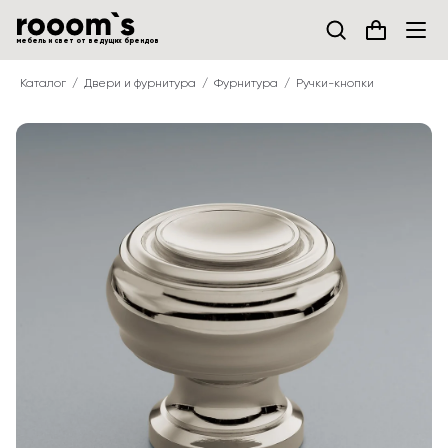
мебель и свет от ведущих брендов
Каталог
Двери и фурнитура
Фурнитура
Ручки-кнопки