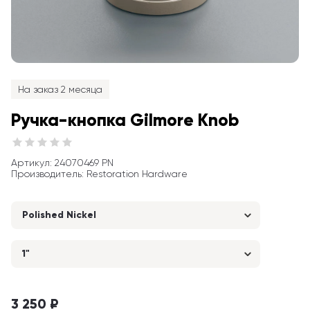
На заказ 2 месяца
Ручка-кнопка Gilmore Knob
Артикул
: 
24070469 PN
Производитель
:
Restoration Hardware
Polished Nickel
1"
3 250 ₽