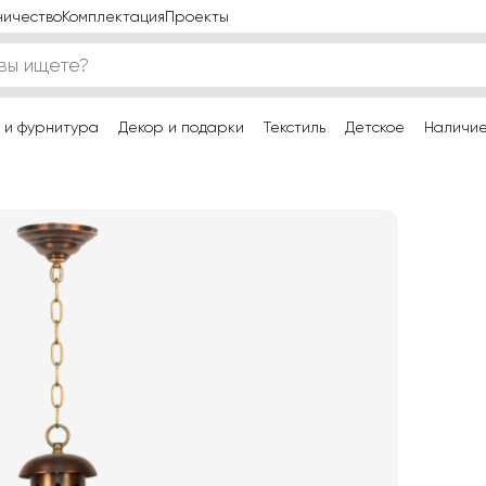
ничество
Комплектация
Проекты
 и фурнитура
Декор и подарки
Текстиль
Детское
Наличи