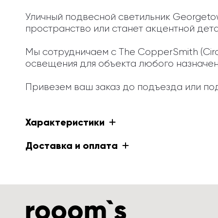
Уличный подвесной светильник Georgetown
пространство или станет акцентной дета
Мы сотрудничаем с The CopperSmith (Cir
освещения для объекта любого назначения
Привезем ваш заказ до подъезда или под
Характеристики
Доставка и оплата