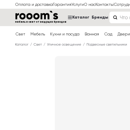
Оплата и доставка
Гарантия
Услуги
О нас
Контакты
Сотруд
Каталог
Бренды
мебель и свет от ведущих брендов
Свет
Мебель
Кухни и посуда
Ванная
Сад
Двери
Каталог
Свет
Уличное освещение
Подвесные светильники