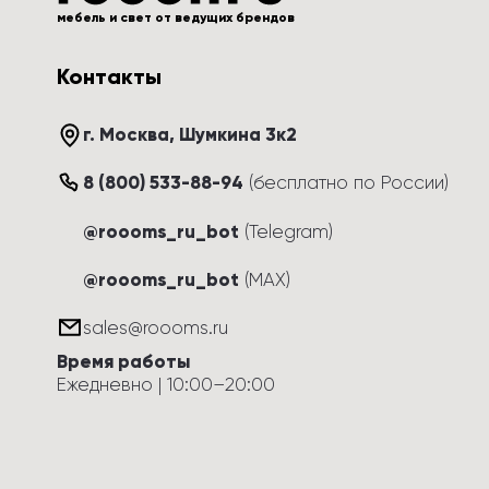
мебель и свет от ведущих брендов
Контакты
г. Москва
, 
Шумкина 3к2
8 (800) 533-88-94
(
бесплатно по России
)
@roooms_ru_bot
(Telegram)
@roooms_ru_bot
(MAX)
sales@roooms.ru
Время работы
Ежедневно
 | 
10:00
–
20:00