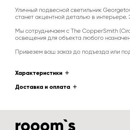
Уличный подвесной светильник Georgetown
станет акцентной деталью в интерьере. Э
Мы сотрудничаем с The CopperSmith (Cir
освещения для объекта любого назначения
Привезем ваш заказ до подъезда или под
Характеристики
Доставка и оплата