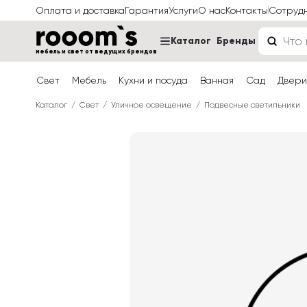
Оплата и доставка
Гарантия
Услуги
О нас
Контакты
Сотруд
Каталог
Бренды
мебель и свет от ведущих брендов
Свет
Мебель
Кухни и посуда
Ванная
Сад
Двери
Каталог
Свет
Уличное освещение
Подвесные светильники