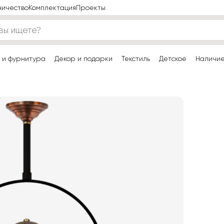
ничество
Комплектация
Проекты
 и фурнитура
Декор и подарки
Текстиль
Детское
Наличи