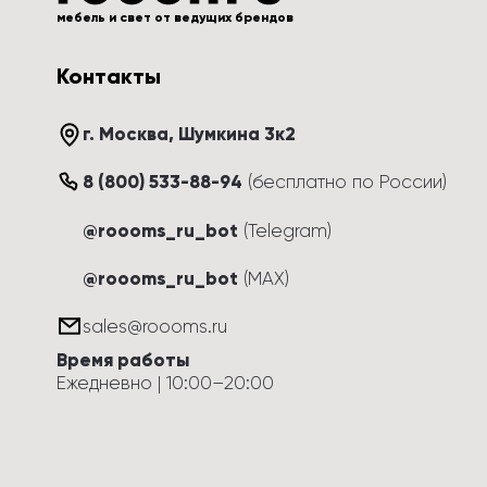
мебель и свет от ведущих брендов
Контакты
г. Москва
, 
Шумкина 3к2
8 (800) 533-88-94
(
бесплатно по России
)
@roooms_ru_bot
(Telegram)
@roooms_ru_bot
(MAX)
sales@roooms.ru
Время работы
Ежедневно
 | 
10:00
–
20:00