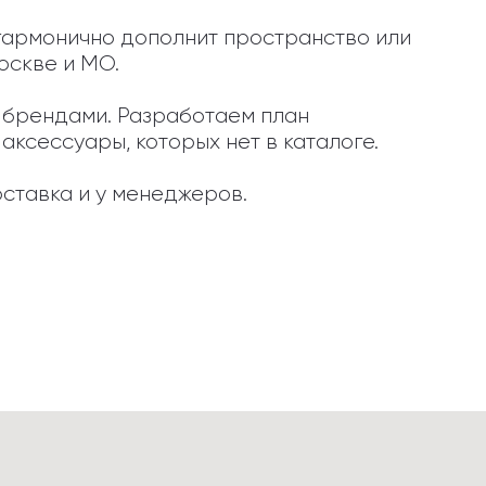
 гармонично дополнит пространство или 
скве и МО.

и брендами. Разработаем план 
ксессуары, которых нет в каталоге.

ставка и у менеджеров.