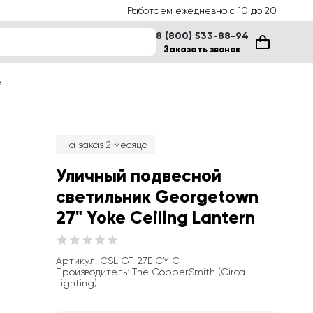
Работаем ежедневно с 10 до 20
8 (800) 533-88-94
Заказать звонок
е
На заказ 2 месяца
Уличный подвесной 
светильник Georgetown 
27" Yoke Ceiling Lantern
Артикул
: 
CSL GT-27E CY C
Производитель
:
The CopperSmith (Circa 
Lighting)