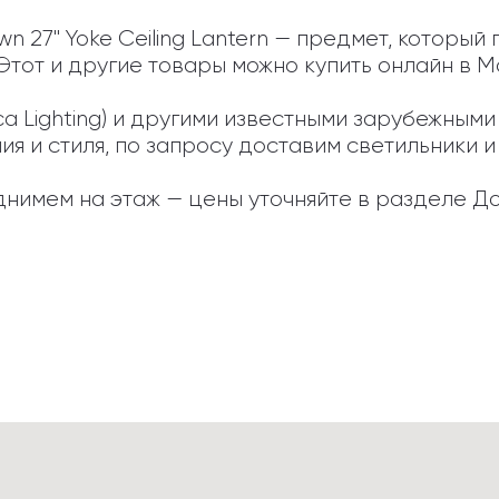
 27" Yoke Ceiling Lantern — предмет, который
тот и другие товары можно купить онлайн в Мо
ca Lighting) и другими известными зарубежным
 и стиля, по запросу доставим светильники и а
нимем на этаж — цены уточняйте в разделе До