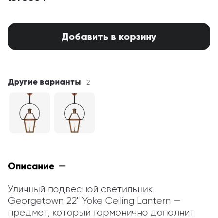
Добавить в корзину
Другие варианты
2
Описание
Уличный подвесной светильник 
Georgetown 22" Yoke Ceiling Lantern — 
предмет, который гармонично дополнит 