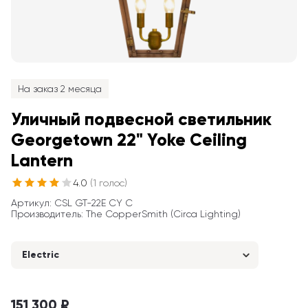
На заказ 2 месяца
Уличный подвесной светильник 
Georgetown 22" Yoke Ceiling 
Lantern
4.0
(
1
голос
)
Артикул
: 
CSL GT-22E CY C
Производитель
:
The CopperSmith (Circa Lighting)
Electric
151 300 ₽