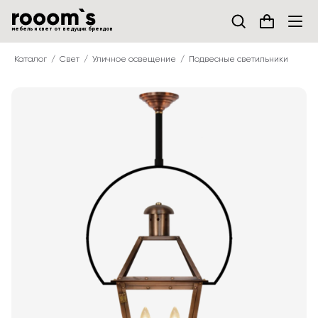
мебель и свет от ведущих брендов
Каталог
Свет
Уличное освещение
Подвесные светильники