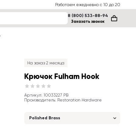
Работаем ежедневно с 10 до 20
8 (800) 533-88-94
Заказать звонок
е
На заказ 2 месяца
Крючок Fulham Hook
Артикул
: 
10033227 PB
Производитель
:
Restoration Hardware
Polished Brass