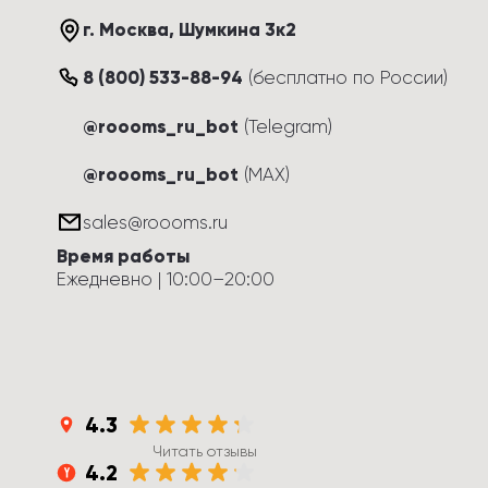
г. Москва
, 
Шумкина 3к2
8 (800) 533-88-94
(
бесплатно по России
)
@roooms_ru_bot
(Telegram)
@roooms_ru_bot
(MAX)
sales@roooms.ru
Время работы
Ежедневно
 | 
10:00
–
20:00
4.3
Читать отзывы
4.2