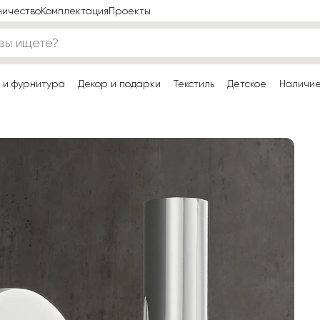
ничество
Комплектация
Проекты
 и фурнитура
Декор и подарки
Текстиль
Детское
Наличи