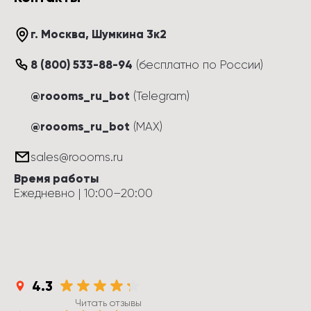
г. Москва
, 
Шумкина 3к2
8 (800) 533-88-94
(
бесплатно по России
)
@roooms_ru_bot
(Telegram)
@roooms_ru_bot
(MAX)
sales@roooms.ru
Время работы
Ежедневно
 | 
10:00
–
20:00
4.3
Читать отзывы