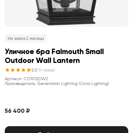
На заказ 2 месяца
Уличное бра Falmouth Small 
Outdoor Wall Lantern
5.0
(
1
голос
)
Артикул
: 
CO1012DWZ
Производитель
:
Generation Lighting (Circa Lighting)
56 400 ₽