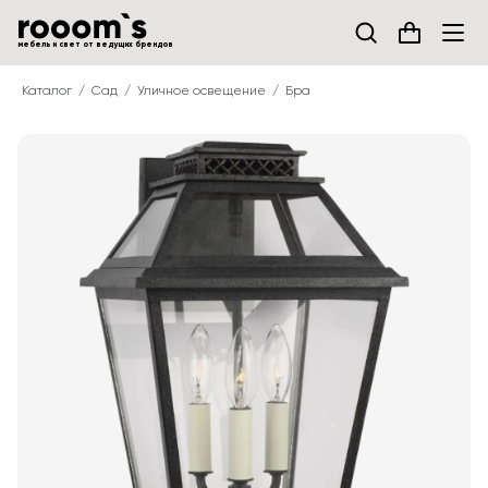
мебель и свет от ведущих брендов
Каталог
Сад
Уличное освещение
Бра