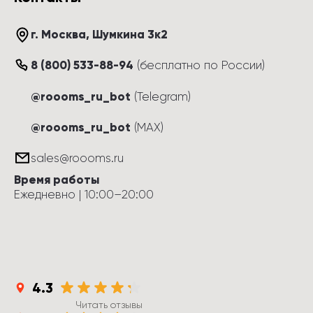
г. Москва
, 
Шумкина 3к2
8 (800) 533-88-94
(
бесплатно по России
)
@roooms_ru_bot
(Telegram)
@roooms_ru_bot
(MAX)
sales@roooms.ru
Время работы
Ежедневно
 | 
10:00
–
20:00
4.3
Читать отзывы