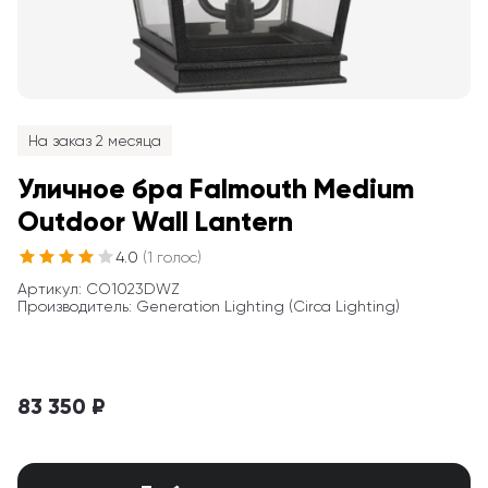
На заказ 2 месяца
Уличное бра Falmouth Medium 
Outdoor Wall Lantern
4.0
(
1
голос
)
Артикул
: 
CO1023DWZ
Производитель
:
Generation Lighting (Circa Lighting)
83 350 ₽