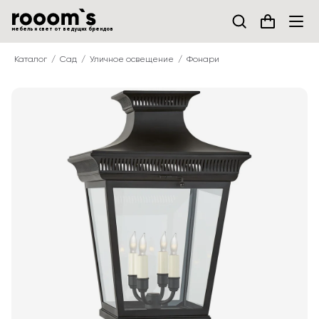
мебель и свет от ведущих брендов
Каталог
Сад
Уличное освещение
Фонари