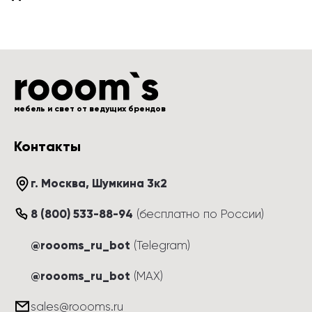
мебель и свет от ведущих брендов
Контакты
г. Москва
, 
Шумкина 3к2
8 (800) 533-88-94
(
бесплатно по России
)
@roooms_ru_bot
(Telegram)
@roooms_ru_bot
(MAX)
sales@roooms.ru