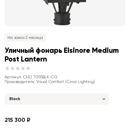
На заказ 2 месяца
Уличный фонарь Elsinore Medium 
Post Lantern
Артикул
: 
CHO 7055BLK-CG
Производитель
:
Visual Comfort (Circa Lighting)
Black
215 300 ₽