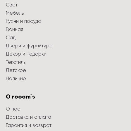
Свет
Мебель
Кухни и посуда
Ванная
Сад
Двери и фурнитура
Декор и подарки
Текстиль
Детское
Наличие
О rooom`s
О нас
Доставка и оплата
Гарантия и возврат