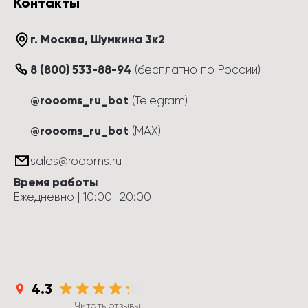
Контакты
г. Москва
, 
Шумкина 3к2
8 (800) 533-88-94
(
бесплатно по России
)
@roooms_ru_bot
(Telegram)
@roooms_ru_bot
(MAX)
sales@roooms.ru
Время работы
Ежедневно
 | 
10:00
–
20:00
4.3
Читать отзывы