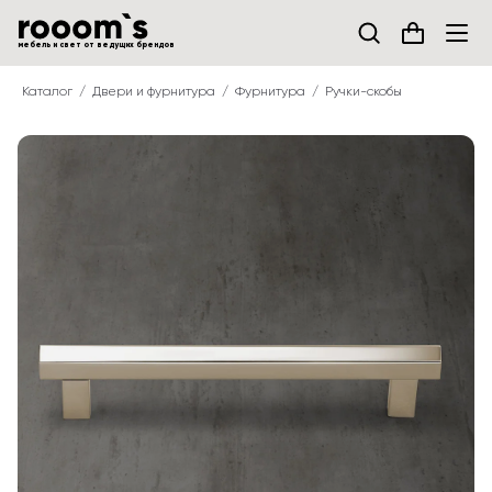
мебель и свет от ведущих брендов
Каталог
Двери и фурнитура
Фурнитура
Ручки-скобы