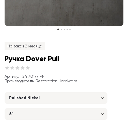
На заказ 2 месяца
Ручка Dover Pull
Артикул
: 
24170177 PN
Производитель
:
Restoration Hardware
Polished Nickel
6"