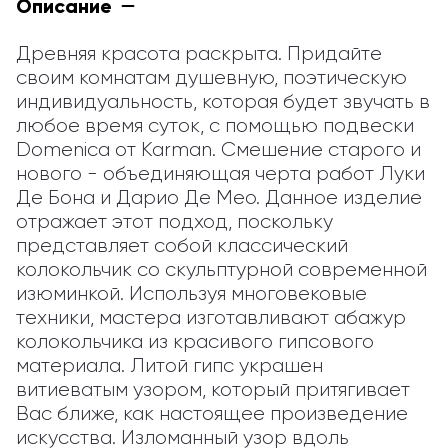
Описание
Древняя красота раскрыта. Придайте 
своим комнатам душевную, поэтическую 
индивидуальность, которая будет звучать в 
любое время суток, с помощью подвески 
Domenica от Karman. Смешение старого и 
нового - объединяющая черта работ Луки 
Де Бона и Дарио Де Мео. Данное изделие 
отражает этот подход, поскольку 
представляет собой классический 
колокольчик со скульптурной современной 
изюминкой. Используя многовековые 
техники, мастера изготавливают абажур 
колокольчика из красивого гипсового 
материала. Литой гипс украшен 
витиеватым узором, который притягивает 
Вас ближе, как настоящее произведение 
искусства. Изломанный узор вдоль 