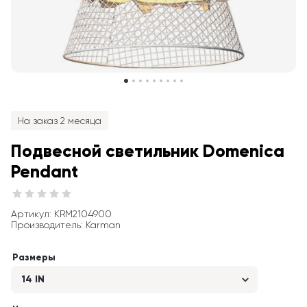
На заказ 2 месяца
Подвесной светильник Domenica 
Pendant
Артикул
: 
KRM2104900
Производитель
:
Karman
Размеры
14 IN