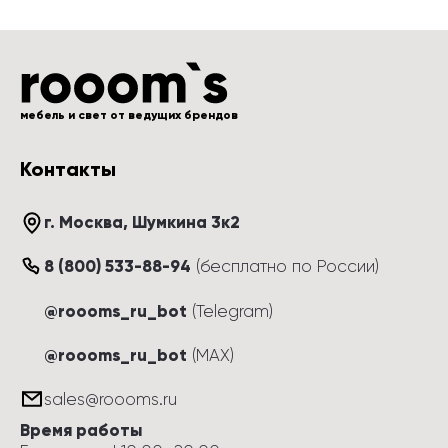
мебель и свет от ведущих брендов
Контакты
г. Москва
, 
Шумкина 3к2
8 (800) 533-88-94
(
бесплатно по России
)
@roooms_ru_bot
(Telegram)
@roooms_ru_bot
(MAX)
sales@roooms.ru
Время работы