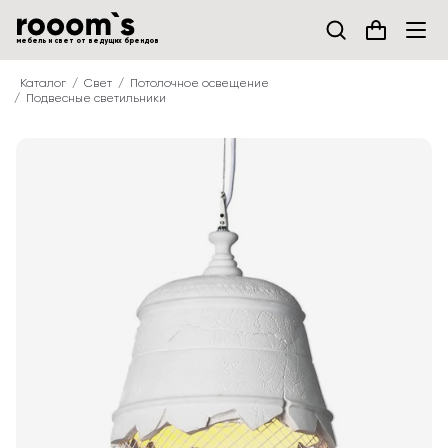
мебель и свет от ведущих брендов
Каталог
Свет
Потолочное освещение
Подвесные светильники