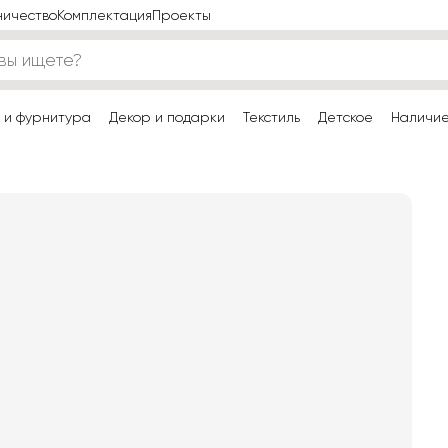
ничество
Комплектация
Проекты
 и фурнитура
Декор и подарки
Текстиль
Детское
Наличи