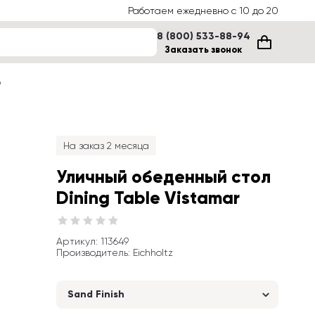
Работаем ежедневно с 10 до 20
8 (800) 533-88-94
Заказать звонок
е
На заказ 2 месяца
Уличный обеденный стол 
Dining Table Vistamar
Артикул
: 
113649
Производитель
:
Eichholtz
Sand Finish