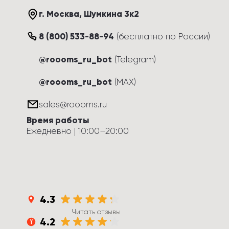
г. Москва
, 
Шумкина 3к2
8 (800) 533-88-94
(
бесплатно по России
)
@roooms_ru_bot
(Telegram)
@roooms_ru_bot
(MAX)
sales@roooms.ru
Время работы
Ежедневно
 | 
10:00
–
20:00
4.3
Читать отзывы
4.2