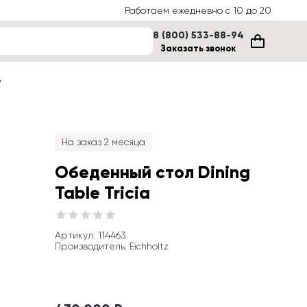
Работаем ежедневно с 10 до 20
8 (800) 533-88-94
Заказать звонок
е
На заказ 2 месяца
Обеденный стол Dining 
Table Tricia
Артикул
: 
114463
Производитель
:
Eichholtz