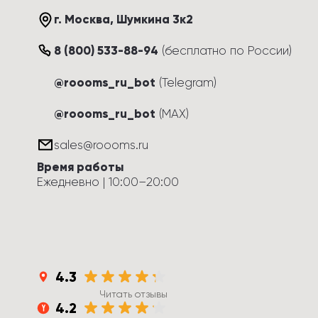
г. Москва
, 
Шумкина 3к2
8 (800) 533-88-94
(
бесплатно по России
)
@roooms_ru_bot
(Telegram)
@roooms_ru_bot
(MAX)
sales@roooms.ru
Время работы
Ежедневно
 | 
10:00
–
20:00
4.3
Читать отзывы
4.2