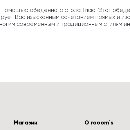
помощью обеденного стола Tricia. Этот обеде
рует Вас изысканным сочетанием прямых и изо
многим современным и традиционным стилям и
Магазин
О rooom`s