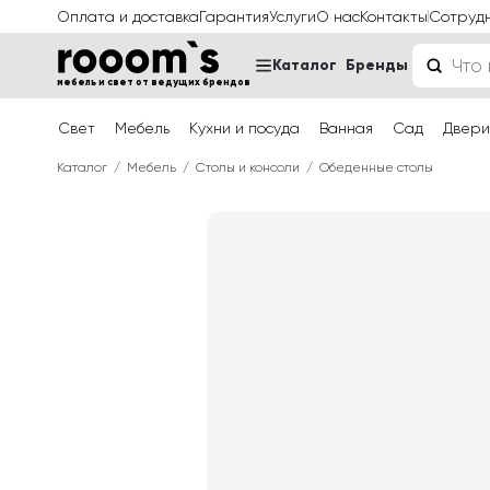
Оплата и доставка
Гарантия
Услуги
О нас
Контакты
Сотруд
Каталог
Бренды
мебель и свет от ведущих брендов
Свет
Мебель
Кухни и посуда
Ванная
Сад
Двери
Каталог
Мебель
Столы и консоли
Обеденные столы