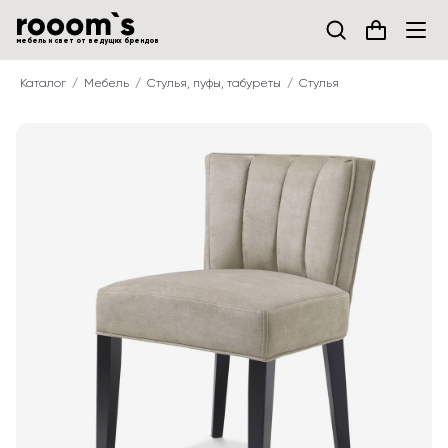
мебель и свет от ведущих брендов
Каталог
Мебель
Стулья, пуфы, табуреты
Стулья