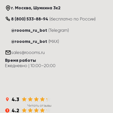
г. Москва
, 
Шумкина 3к2
8 (800) 533-88-94
(
бесплатно по России
)
@roooms_ru_bot
(Telegram)
@roooms_ru_bot
(MAX)
sales@roooms.ru
Время работы
Ежедневно
 | 
10:00
–
20:00
4.3
Читать отзывы
4.2