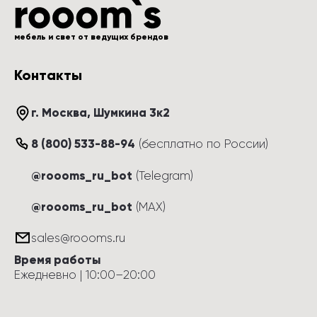
мебель и свет от ведущих брендов
Контакты
г. Москва
, 
Шумкина 3к2
8 (800) 533-88-94
(
бесплатно по России
)
@roooms_ru_bot
(Telegram)
@roooms_ru_bot
(MAX)
sales@roooms.ru
Время работы
Ежедневно
 | 
10:00
–
20:00