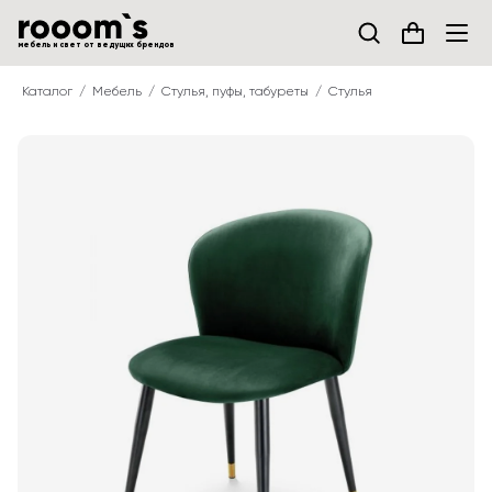
мебель и свет от ведущих брендов
Каталог
Мебель
Стулья, пуфы, табуреты
Стулья